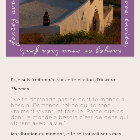
Et je suis (re)tombée sur cette citation d’
Howard
Thurman
:
"Ne te demande pas ce dont le monde a
besoin. Demande-toi ce qui te rend
vraiment vivant, et fais-le. Parce que ce
dont le monde a besoin c'est de gens qui
vibrent avec la vie."
Ma vibration du moment, elle se trouvait sous mes