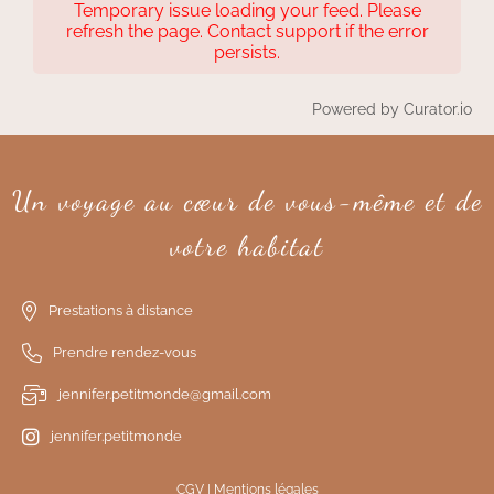
Temporary issue loading your feed. Please
refresh the page. Contact support if the error
persists.
Powered by Curator.io
Un voyage au cœur de vous-même et de
votre habitat
Prestations à distance
Prendre rendez
-
vous
jennifer.petitmonde@gmail.com
jennifer.petitmonde
CGV
|
Mentions légales