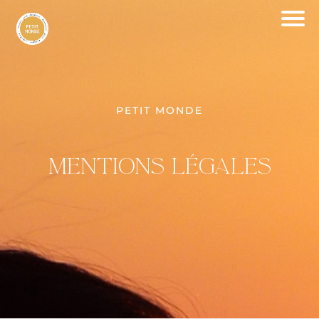
PETIT MONDE
MENTiONS LÉGALES